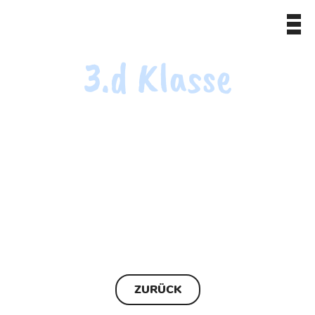
3.d Klasse
ZURÜCK