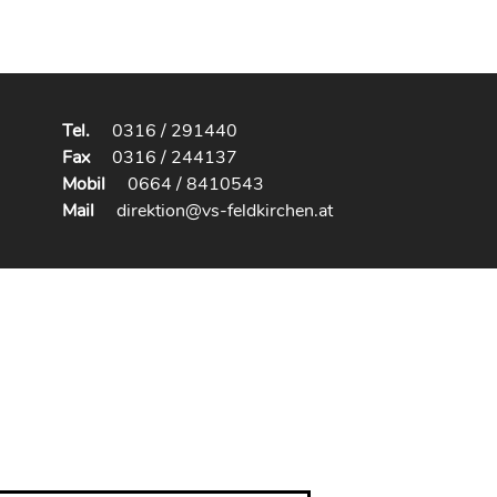
Tel.
0316 / 291440
Fax
0316 / 244137
Mobil
0664 / 8410543
Mail
direktion@vs-feldkirchen.at