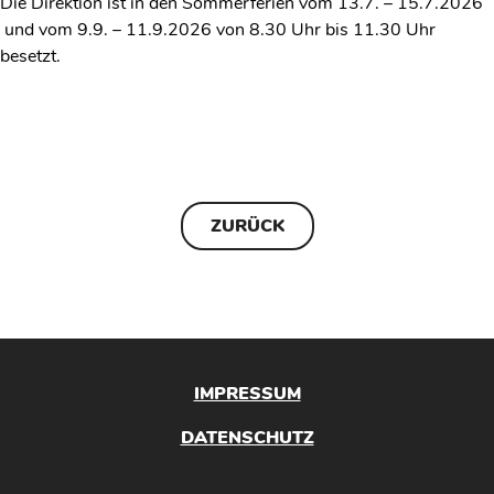
Die Direktion ist in den Sommerferien vom 13.7. – 15.7.2026
und vom 9.9. – 11.9.2026 von 8.30 Uhr bis 11.30 Uhr
besetzt.
ZURÜCK
IMPRESSUM
DATENSCHUTZ