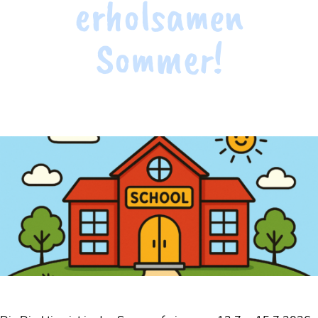
erholsamen
Sommer!